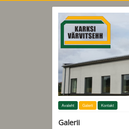
Avaleht
Galerii
Kontakt
Galerii